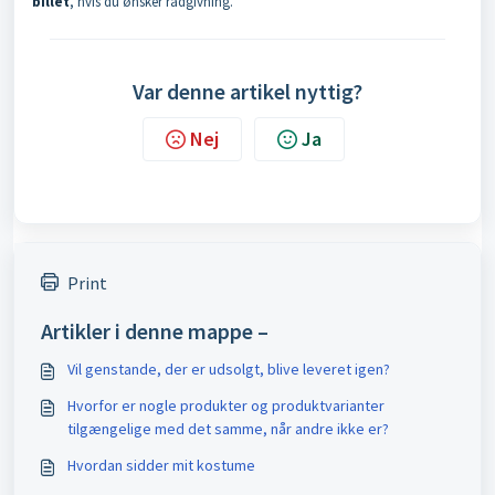
billet
, hvis du ønsker rådgivning.
Var denne artikel nyttig?
Nej
Ja
Print
Artikler i denne mappe –
Vil genstande, der er udsolgt, blive leveret igen?
Hvorfor er nogle produkter og produktvarianter
tilgængelige med det samme, når andre ikke er?
Hvordan sidder mit kostume