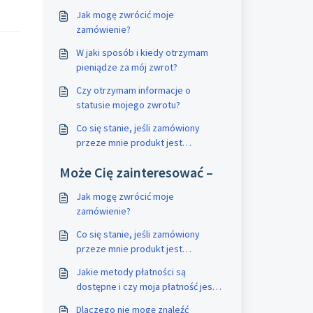
Jak mogę zwrócić moje
zamówienie?
W jaki sposób i kiedy otrzymam
pieniądze za mój zwrot?
Czy otrzymam informacje o
statusie mojego zwrotu?
Co się stanie, jeśli zamówiony
przeze mnie produkt jest
uszkodzony?
Może Cię zainteresować –
Jak mogę zwrócić moje
zamówienie?
Co się stanie, jeśli zamówiony
przeze mnie produkt jest
uszkodzony?
Jakie metody płatności są
dostępne i czy moja płatność jest
bezpieczna?
Dlaczego nie mogę znaleźć