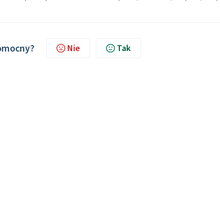
pomocny?
Nie
Tak