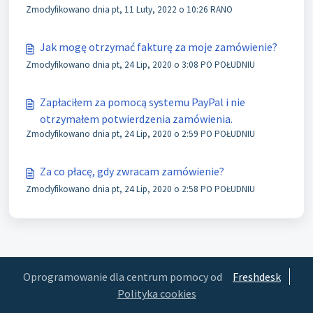
Zmodyfikowano dnia pt, 11 Luty, 2022 o 10:26 RANO
Jak mogę otrzymać fakturę za moje zamówienie?
Zmodyfikowano dnia pt, 24 Lip, 2020 o 3:08 PO POŁUDNIU
Zapłaciłem za pomocą systemu PayPal i nie
otrzymałem potwierdzenia zamówienia.
Zmodyfikowano dnia pt, 24 Lip, 2020 o 2:59 PO POŁUDNIU
Za co płacę, gdy zwracam zamówienie?
Zmodyfikowano dnia pt, 24 Lip, 2020 o 2:58 PO POŁUDNIU
Oprogramowanie dla centrum pomocy od
Freshdesk
Polityka cookies