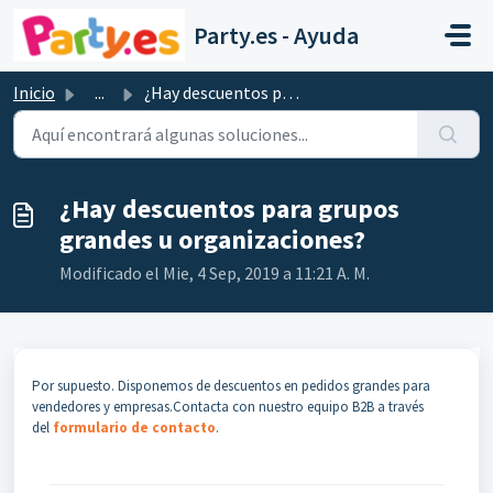
Saltar al contenido principal
Party.es - Ayuda
Inicio
...
¿Hay descuentos para grupos grandes u organizaciones?
¿Hay descuentos para grupos
grandes u organizaciones?
Modificado el Mie, 4 Sep, 2019 a 11:21 A. M.
Por supuesto. Disponemos de descuentos en pedidos grandes para
vendedores y empresas.Contacta con nuestro equipo B2B a través
del
formulario de contacto
.