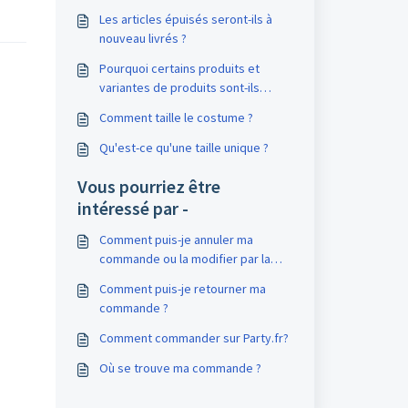
Les articles épuisés seront-ils à
nouveau livrés ?
Pourquoi certains produits et
variantes de produits sont-ils
disponibles immédiatement et
Comment taille le costume ?
d'autres non ?
Qu'est-ce qu'une taille unique ?
Vous pourriez être
intéressé par -
Comment puis-je annuler ma
commande ou la modifier par la
suite ?
Comment puis-je retourner ma
commande ?
Comment commander sur Party.fr?
Où se trouve ma commande ?