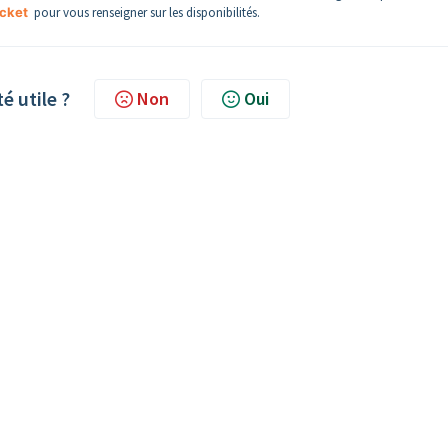
icket
pour vous renseigner sur les disponibilités.
té utile ?
Non
Oui