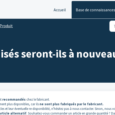
Accueil
Base de connaissance
Produit
isés seront-ils à nouveau
nt
recommandés
chez le fabricant.
ment plus disponibles, car ils
ne sont plus fabriqués par le fabricant.
es et leur éventuelle re-disponibilité, n'hésitez pas à nous contacter. Sinon, nous v
article
alternatif
. Souhaitez-vous commander un article en grande quantité ? Da