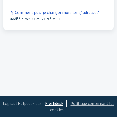
Comment puis-je changer mon nom / adresse ?
Modifié le Mer, 2 Oct., 2019 à 7:50 H
Logiciel Helpdesk par
Freshdesk
Politique concernant les
cookies