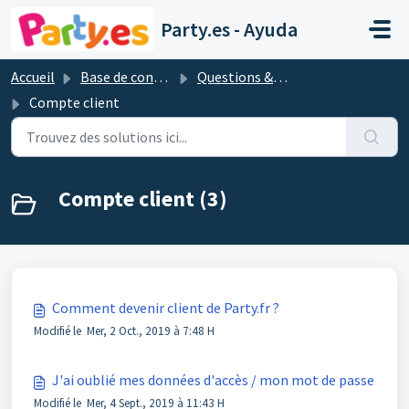
Passer au contenu principal
Party.es - Ayuda
Accueil
Base de connaissances
Questions & réponses les plus importantes
Compte client
Compte client (3)
Comment devenir client de Party.fr ?
Modifié le Mer, 2 Oct., 2019 à 7:48 H
J'ai oublié mes données d'accès / mon mot de passe
Modifié le Mer, 4 Sept., 2019 à 11:43 H