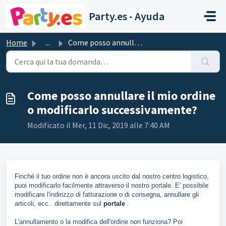
Salta al contenuto principale
Party.es - Ayuda
Home
...
Come posso annullare il mio ordine o modificarlo successi...
Come posso annullare il mio ordine
o modificarlo successivamente?
Modificato il Mer, 11 Dic, 2019 alle 7:40 AM
Finché il tuo ordine non è ancora uscito dal nostro centro logistico,
puoi modificarlo facilmente attraverso il nostro portale. E' possibile
modificare l'indirizzo di fatturazione o di consegna, annullare gli
articoli, ecc.. direttamente sul
portale
.
L'annullamento o la modifica dell'ordine non funziona? Poi