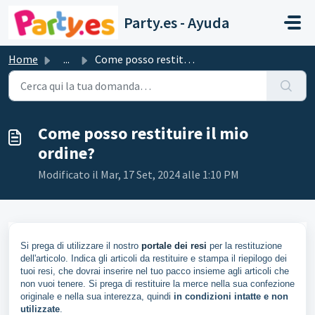
Salta al contenuto principale
Party.es - Ayuda
Home
...
Come posso restituire il mio ordine?
Come posso restituire il mio
ordine?
Modificato il Mar, 17 Set, 2024 alle 1:10 PM
Si prega di utilizzare il nostro
portale dei resi
per la restituzione
dell'articolo. Indica gli articoli da restituire e stampa il riepilogo dei
tuoi resi, che dovrai inserire nel tuo pacco insieme agli articoli che
non vuoi tenere. Si prega di restituire la merce nella sua confezione
originale e nella sua interezza, quindi
in condizioni intatte e non
utilizzate
.