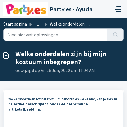
Doorgaan naar hoofdinhoud
Party.es - Ayuda
Startpagina
...
Welke onderdelen zijn bij mijn kostuum inbegrepen?
Welke onderdelen zijn bij mijn
kostuum inbegrepen?
Gewijzigd op Vr, 26 Jun, 2020 om 11:04 AM
Welke onderdelen tot het kostuum behoren en welke niet, kan je zien
in
de artikelomschrijving onder de betreffende
artikelafbeelding
.