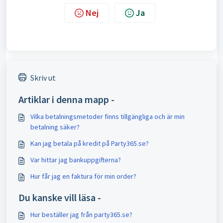
Nej
Ja
Skriv ut
Artiklar i denna mapp -
Vilka betalningsmetoder finns tillgängliga och är min
betalning säker?
Kan jag betala på kredit på Party365.se?
Var hittar jag bankuppgifterna?
Hur får jag en faktura för min order?
Du kanske vill läsa -
Hur beställer jag från party365.se?