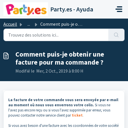
Passer au contenu principal
Party.es - Ayuda
Accueil
...
Comment puis-je obtenir une facture pour ma commande ?
Comment puis-je obtenir une
facture pour ma commande ?
Modifié le Mer, 2 Oct., 2019 à 8:00 H
La facture de votre commande vous sera envoyée par e-mail
au moment où nous vous enverrons votre colis.
Si vous ne
l'avez pas encore reçu ou si vous l'avez supprimée par erreur, vous
pouvez contacter notre service client par
ticket
.
Si vous avez besoin d'une facture avec les coordonnées de votre société