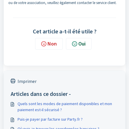
ou de votre association, veuillez également contacter le service client.
Cet article a-t-il été utile ?
Non
Oui
Imprimer
Articles dans ce dossier -
Quels sont les modes de paiement disponibles et mon
paiement est-il sécurisé ?
Puis-je payer par facture sur Party.fr ?
Où puis-je trouver les coordonnées bancaires ?