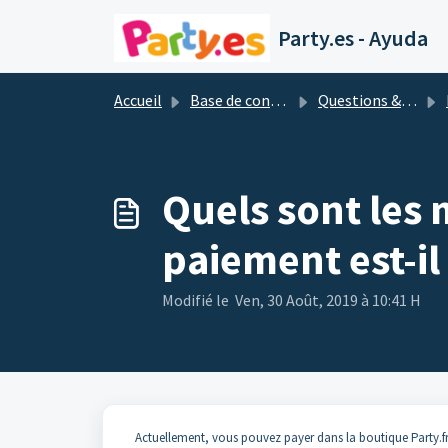
Passer au contenu principal
Party.es - Ayuda
Accueil
Base de connaissances
Questions & réponses les plus importantes
Quels sont les
paiement est-il
Modifié le Ven, 30 Août, 2019 à 10:41 H
Actuellement, vous pouvez payer dans la boutique Party.