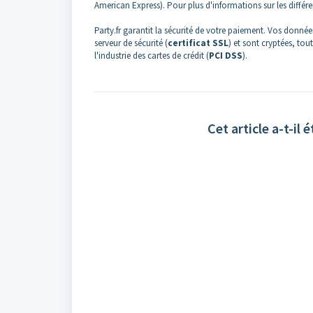
American Express). Pour plus d'informations sur les diffé
Party.fr garantit la sécurité de votre paiement. Vos donné
serveur de sécurité (
certificat SSL
) et sont cryptées, to
l'industrie des cartes de crédit (
PCI DSS
).
Cet article a-t-il é