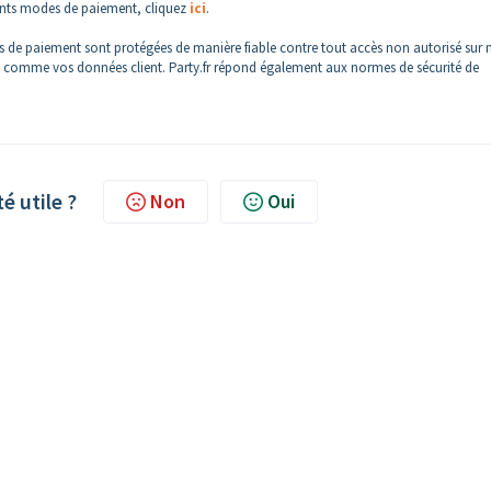
rents modes de paiement, cliquez
ici
.
es de paiement sont protégées de manière fiable contre tout accès non autorisé sur 
ut comme vos données client. Party.fr répond également aux normes de sécurité de
té utile ?
Non
Oui