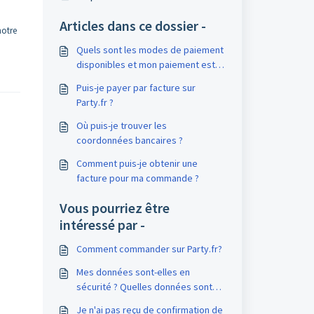
Articles dans ce dossier -
notre
Quels sont les modes de paiement
disponibles et mon paiement est-il
sécurisé ?
Puis-je payer par facture sur
Party.fr ?
Où puis-je trouver les
coordonnées bancaires ?
Comment puis-je obtenir une
facture pour ma commande ?
Vous pourriez être
intéressé par -
Comment commander sur Party.fr?
Mes données sont-elles en
sécurité ? Quelles données sont
enregistrées dans le compte client
Je n'ai pas reçu de confirmation de