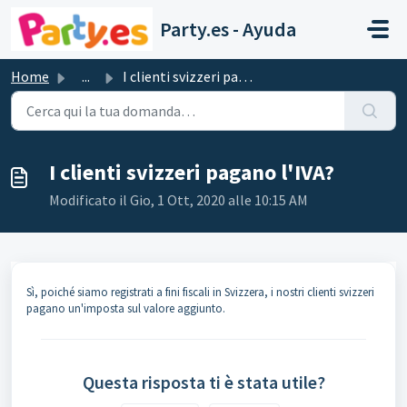
Salta al contenuto principale
Party.es - Ayuda
Home
...
I clienti svizzeri pagano l'IVA?
I clienti svizzeri pagano l'IVA?
Modificato il Gio, 1 Ott, 2020 alle 10:15 AM
Sì, poiché siamo registrati a fini fiscali in Svizzera, i nostri clienti svizzeri
pagano un'imposta sul valore aggiunto.
Questa risposta ti è stata utile?