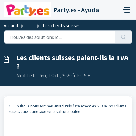
Passer au contenu principal
Party.es - Ayuda
Accueil
...
Les clients suisses paient-ils la TVA ?
Les clients suisses paient-ils la TVA
?
Modifié le Jeu, 1 Oct., 2020 à 10:15 H
Oui, puisque nous sommes enregistrés fiscalement en Suisse, nos clients
suisses paient une taxe sur la valeur ajoutée.