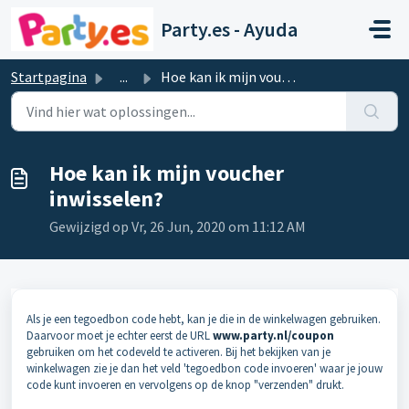
Doorgaan naar hoofdinhoud
Party.es - Ayuda
Startpagina
...
Hoe kan ik mijn voucher inwisselen?
Hoe kan ik mijn voucher
inwisselen?
Gewijzigd op Vr, 26 Jun, 2020 om 11:12 AM
Als je een tegoedbon code hebt, kan je die in de winkelwagen gebruiken.
Daarvoor moet je echter eerst de URL
www.party.nl/coupon
gebruiken om het codeveld te activeren. Bij het bekijken van je
winkelwagen zie je dan het veld 'tegoedbon code invoeren' waar je jouw
code kunt invoeren en vervolgens op de knop "verzenden" drukt.