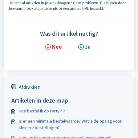
Je hebt al artikelen in je winkelwagen? Geen probleem. Die blijven daar
bewaard - ook als je tussendoor een andere URL bezoekt.
Was dit artikel nuttig?
Nee
Ja
Afdrukken
Artikelen in deze map -
Hoe bestel ik op Party.nl?
Is er een minimale bestelwaarde? Wat is de opslag voor
kleinere bestellingen?
Is er korting voor grote groepen of verenigingen?