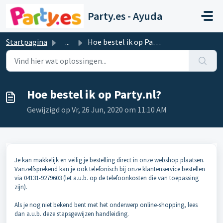
Doorgaan naar hoofdinhoud
Party.es - Ayuda
Startpagina
...
Hoe bestel ik op Party.nl?
Hoe bestel ik op Party.nl?
Gewijzigd op Vr, 26 Jun, 2020 om 11:10 AM
Je kan makkelijk en veilig je bestelling direct in onze webshop plaatsen.
Vanzelfsprekend kan je ook telefonisch bij onze klantenservice bestellen
via 04131-9279603 (let a.u.b. op de telefoonkosten die van toepassing
zijn).
Als je nog niet bekend bent met het onderwerp online-shopping, lees
dan a.u.b. deze stapsgewijzen handleiding.