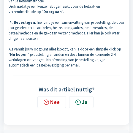
van je betaalmethode.
Druk nadat je een keuze hebt gemaakt voor de betaal- en
verzendmethode op "
Doorgaan
".
4. Bevestigen
: hier vind je een samenvatting van je bestelling: de door
jou geselecteerde artikelen, het rekeningsadres, het leveradres, de
betaalmethode en de gekozen verzendmethode. Hier kan je ook weer
dingen aanpassen.
Als vanuit jouw oogpunt alles kloopt, kan je door een simpele klick op
"
Nu kopen
" je bestelling afronden en deze binnen de komende 2-4
werkdagen ontvangen. Na afronding van je bestelling krijg je
automatisch een bestelbevestiging per email.
Was dit artikel nuttig?
Nee
Ja